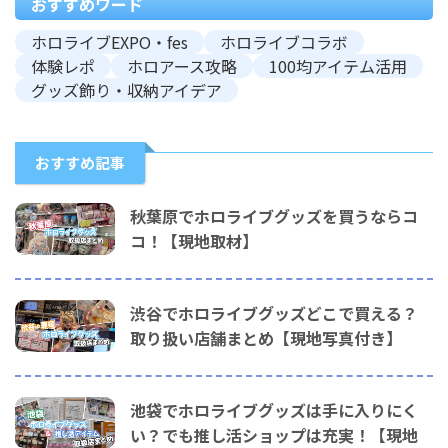
おすすめワード
ホロライブEXPO・fes
ホロライブコラボ
体験レポ
ホロアース攻略
100均アイテム活用
グッズ飾り・収納アイデア
おすすめ記事
秋葉原でホロライブグッズを買うならコ
コ！【現地取材】
渋谷でホロライブグッズどこで買える？
取り扱い店舗まとめ【現地写真付き】
池袋でホロライブグッズは手に入りにく
い？でも推し活ショップは充実！【現地