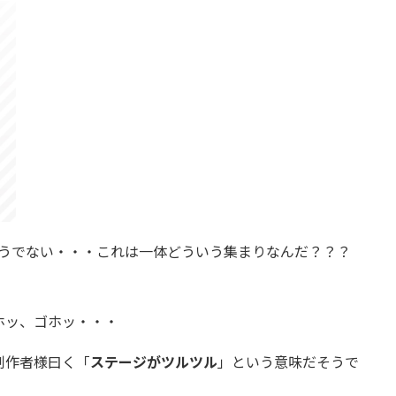
そうでない・・・これは一体どういう集まりなんだ？？？
ッ、ゴホッ・・・
制作者様曰く「
ステージがツルツル
」という意味だそうで