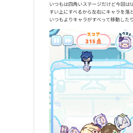
いつもは四角いステージだけど今回は
すい上にすべるから左右にキャラを落
いつもよりキャラがすべって移動した