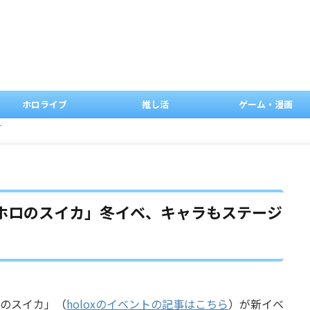
ホロライブ
推し活
ゲーム・漫画
す
ホロのスイカ」冬イベ、キャラもステージ
ロのスイカ」（
holoxのイベントの記事はこちら
）が新イベ