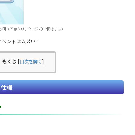
説明（画像クリックで公式HP開きます）
イベントはムズい！
もくじ
[
目次を開く
]
の仕様
？