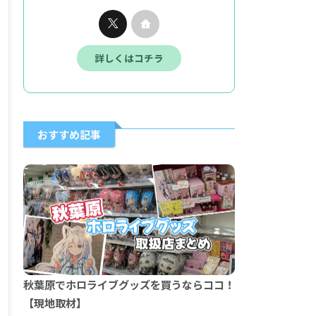
詳しくはコチラ
おすすめ記事
秋葉原でホロライブグッズを買うならココ！
【現地取材】