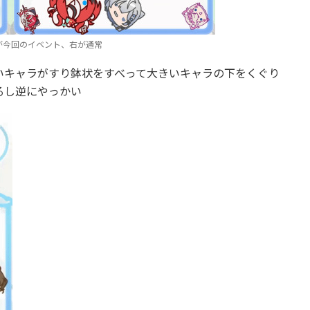
が今回のイベント、右が通常
いキャラがすり鉢状をすべって大きいキャラの下をくぐり
るし逆にやっかい