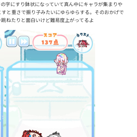
Uの字にすり鉢状になっていて真ん中にキャラが集まりや
とすと重さで振り子みたいにゆらゆらする。そのおかげで
り跳ねたりと面白いけど難易度上がってるよ