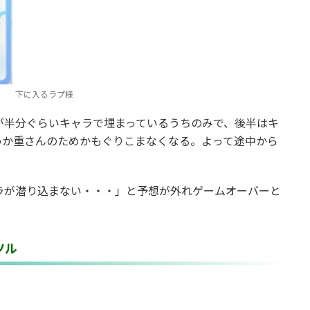
下に入るラプ様
が半分ぐらいキャラで埋まっているうちのみで、後半はキ
めか重さんのためかもぐりこまなくなる。よって途中から
ラが潜り込まない・・・」と予想が外れゲームオーバーと
ツル