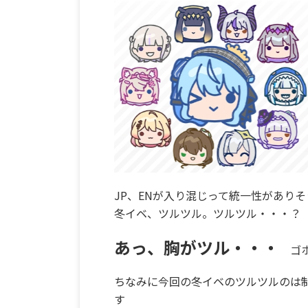
JP、ENが入り混じって統一性があり
冬イベ、ツルツル。ツルツル・・・？
あっ、胸がツル・・・
ゴホ
ちなみに今回の冬イベのツルツルのは
す