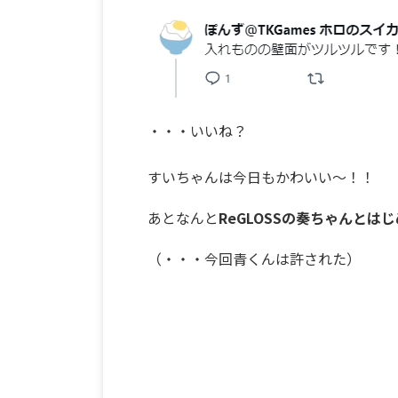
・・・いいね？
すいちゃんは今日もかわいい～！！
あとなんと
ReGLOSSの奏ちゃんとは
（・・・今回青くんは許された）