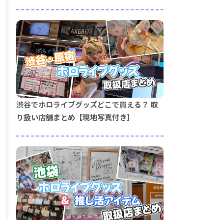
渋谷でホロライブグッズどこで買える？ 取
り扱い店舗まとめ【現地写真付き】