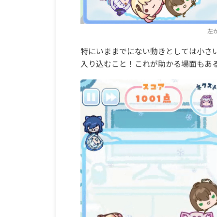
左
特にいままでにない動きとしては小さ
入り込むこと！これが助かる場面もあ