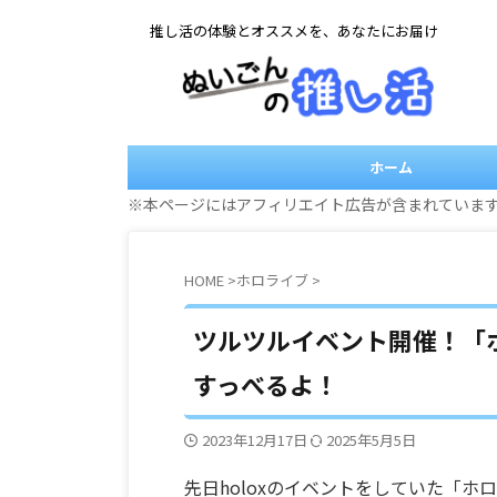
推し活の体験とオススメを、あなたにお届け
ホーム
※本ページにはアフィリエイト広告が含まれていま
HOME
>
ホロライブ
>
ツルツルイベント開催！「
すっべるよ！
2023年12月17日
2025年5月5日
先日holoxのイベントをしていた「ホ