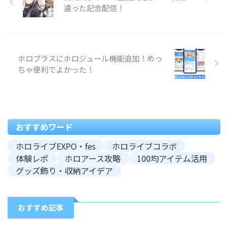
違った記念配信！
ホロプラスにホロジュール機能追加！めっ
ちゃ便利でよかった！
おすすめワード
ホロライブEXPO・fes
ホロライブコラボ
体験レポ
ホロアース攻略
100均アイテム活用
グッズ飾り・収納アイデア
おすすめ記事