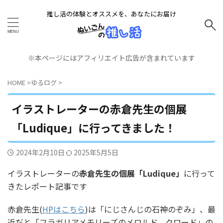
推し活の体験とオススメを、あなたにお届け
※本ページにはアフィリエイト広告が含まれています
HOME
>
ゆるログ
>
イラストレーターの赤倉先生の個展
「Ludique」に行ってきました！
2024年2月10日
2025年5月5日
イラストレーターの
赤倉先生の個展「Ludique」
に行って
きたレポート記事です
赤倉先生(
HPはこちら
)は「にじさんじの石神のぞみ」、最
近だと「フラガリアメモリーズのメロルド、クロード」の