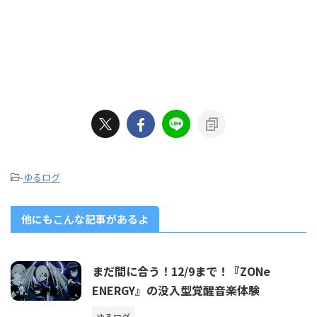
-
ゆるログ
他にもこんな記事があるよ
まだ間に合う！12/9まで！『ZONe
ENERGY』の没入型覚醒音楽体験
ゆるログ