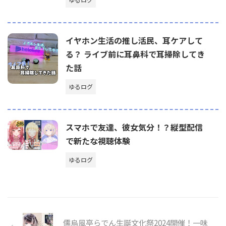
イヤホン生活の推し活民、耳ケアして
る？ ライブ前に耳鼻科で耳掃除してき
た話
ゆるログ
スマホで友達、彼女気分！？縦型配信
で新たな視聴体験
ゆるログ
儒烏風亭らでん生誕文化祭2024開催！一味