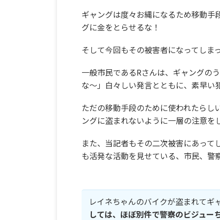
ギャングは度々お縄になるため移動手段
グに金をとらせるな！
そして今回もその被害者になってしま
一般市民であるRさんは、ギャングのう
な～」白々しい発言とともに、素早い
ただの移動手段のために使われたらし
ングに盗まれないように一層の注意を
また、当記者もその二次被害にあって
も活発な活動を見せている、市民、警
レイネちゃんのバイクが盗まれてギ
しては、ほぼ別件で警察のビジュー