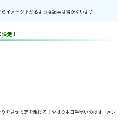
からイメージ下がるような記事は書かないよ♪
ス快走！
走りを見せて芝を駆ける！やはり本日手堅いのはオーメン