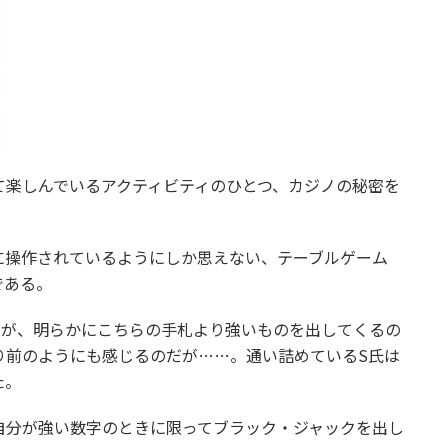
て楽しんでいるアクティビティのひとつ、カジノの秘密を
に操作されているようにしか思えない、テーブルゲーム
である。
るが、明らかにこちらの手札より強いものを出してくるの
り前のようにも感じるのだが……。通い詰めているS氏は
た。
自分が強い数字のときに限ってブラック・ジャックを出し