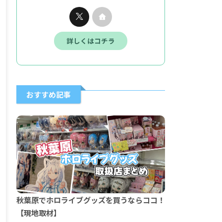
詳しくはコチラ
おすすめ記事
秋葉原でホロライブグッズを買うならココ！
【現地取材】