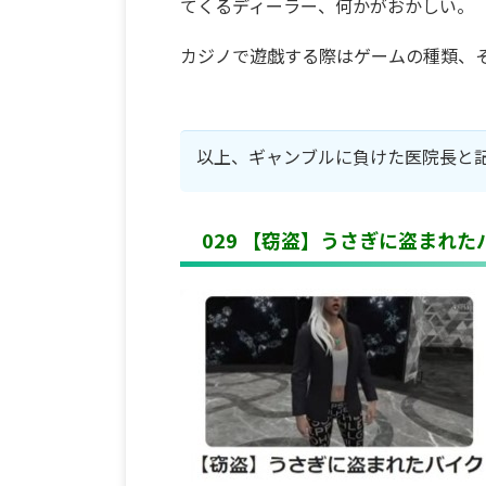
てくるディーラー、何かがおかしい。
カジノで遊戯する際はゲームの種類、
以上、ギャンブルに負けた医院長と
029 【窃盗】うさぎに盗まれた