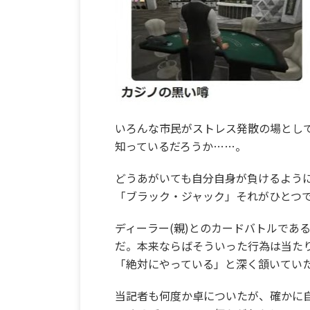
いろんな市民がストレス発散の場とし
知っているだろうか……。
どうあがいても自分自身が負けるよう
「ブラック・ジャック」それがひとつ
ディーラー(親)とのカードバトルであ
だ。本来ならばそういった行為は当た
「絶対にやっている」と深く頷いてい
当記者も何度か卓についたが、確かに