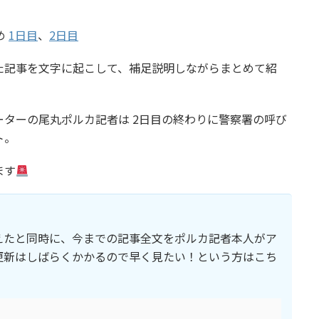
め
1日目
、
2日目
た記事を文字に起こして、補足説明しながらまとめて紹
ターの尾丸ポルカ記者は 2日目の終わりに警察署の呼び
ト。
ます
えたと同時に、今までの記事全文をポルカ記者本人がア
更新はしばらくかかるので早く見たい！という方はこち