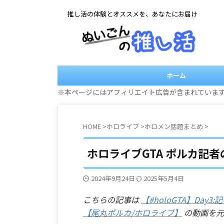
推し活の体験とオススメを、あなたにお届け
ホーム
※本ページにはアフィリエイト広告が含まれていま
HOME
>
ホロライブ
>
ホロメン話題まとめ
>
ホロライブGTA ポルカ記者
2024年9月24日
2025年5月4日
こちらの記事は
【#holoGTA】Da
【尾丸ポルカ/ホロライブ】
の動画を元