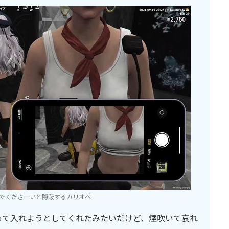
でくださーいと隠蔽するカリオペ
って入れようとしてくれたみたいだけど、煙吹いて哀れ