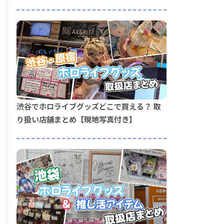
渋谷でホロライブグッズどこで買える？ 取
り扱い店舗まとめ【現地写真付き】