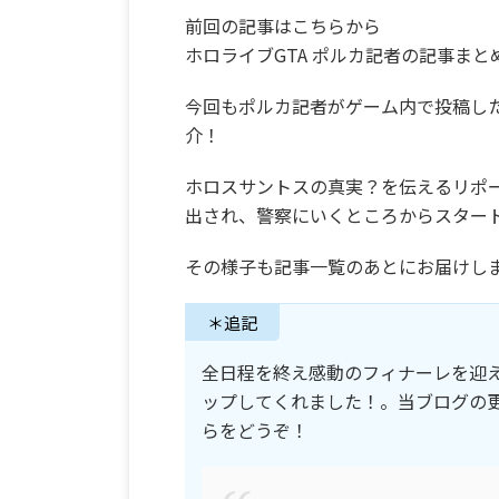
前回の記事はこちらから
ホロライブGTA ポルカ記者の記事まと
今回もポルカ記者がゲーム内で投稿し
介！
ホロスサントスの真実？を伝えるリポー
出され、警察にいくところからスター
その様子も記事一覧のあとにお届けし
＊追記
全日程を終え感動のフィナーレを迎
ップしてくれました！。当ブログの
らをどうぞ！