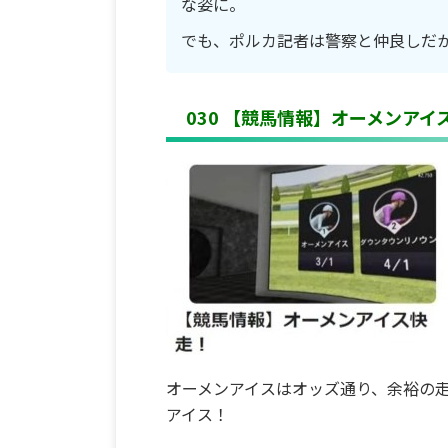
な姿に。
でも、ポルカ記者は警察と仲良しだ
030 【競馬情報】オーメンアイ
オーメンアイスはオッズ通り、余裕の
アイス！