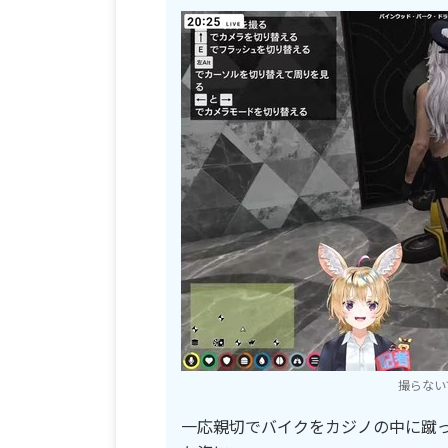
撮らない
一応親切でバイクをカジノの中に蹴