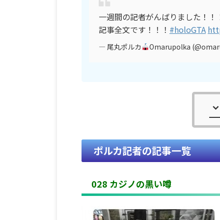
一週間の記者がんばりました！！
記事全文です！！！
#holoGTA
htt
— 尾丸ポルカ
Omarupolka (@omar
ポルカ記者の記事一覧
028 カジノの黒い噂