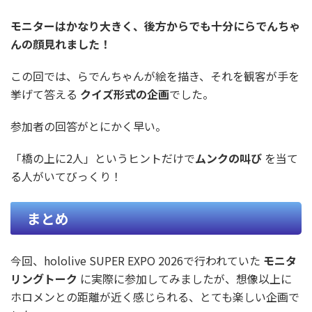
モニターはかなり大きく、後方からでも十分にらでんちゃ
んの顔見れました！
この回では、らでんちゃんが絵を描き、それを観客が手を
挙げて答える
クイズ形式の企画
でした。
参加者の回答がとにかく早い。
「橋の上に2人」というヒントだけで
ムンクの叫び
を当て
る人がいてびっくり！
まとめ
今回、hololive SUPER EXPO 2026で行われていた
モニタ
リングトーク
に実際に参加してみましたが、想像以上に
ホロメンとの距離が近く感じられる、とても楽しい企画で