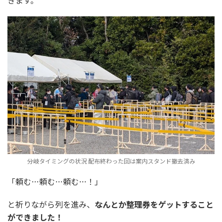
分岐タイミングの状況 配布終わった回は案内スタンド撤去済み
「頼む…頼む…頼む…！」
と祈りながら列を進み、
なんとか整理券をゲットすること
ができました！