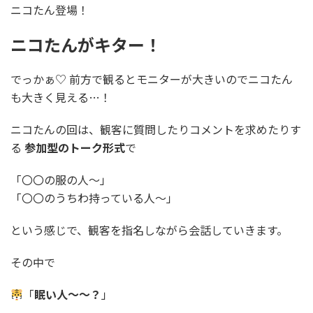
ニコたん登場！
ニコたんがキター！
でっかぁ♡ 前方で観るとモニターが大きいのでニコたん
も大きく見える…！
ニコたんの回は、観客に質問したりコメントを求めたりす
る
参加型のトーク形式
で
「〇〇の服の人～」
「〇〇のうちわ持っている人～」
という感じで、観客を指名しながら会話していきます。
その中で
「
眠い人～～？
」