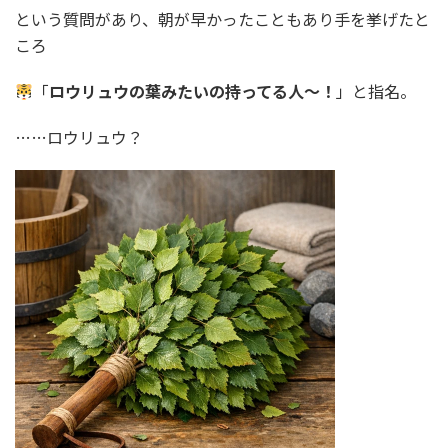
という質問があり、朝が早かったこともあり手を挙げたと
ころ
「
ロウリュウの葉みたいの持ってる人～！
」と指名。
……ロウリュウ？