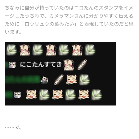
ちなみに自分が持っていたのはニコたんのスタンプをイメ
ージしたうちわで、カメラマンさんに分かりやすく伝える
ために「ロウリュウの葉みたい」と表現していたのだと思
います。
……で。