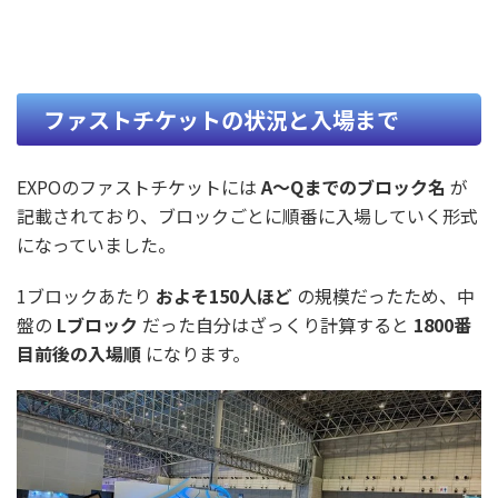
ファストチケットの状況と入場まで
EXPOのファストチケットには
A〜Qまでのブロック名
が
記載されており、ブロックごとに順番に入場していく形式
になっていました。
1ブロックあたり
およそ150人ほど
の規模だったため、中
盤の
Lブロック
だった自分はざっくり計算すると
1800番
目前後の入場順
になります。