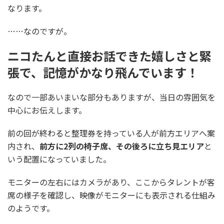
なります。
……なのですが。
ニコたんと直接お話できた嬉しさと緊
張で、記憶がかなり飛んでいます！
なので一部あいまいな部分もありますが、当日の雰囲気を
中心にお伝えします。
前の回が終わると整理券を持っている人が前方エリアへ案
内され、
前方に2列の椅子席、その後ろに立ち見エリア
と
いう配置になっていました。
モニターの左右にはカメラがあり、ここからタレントが客
席の様子を確認し、映像がモニターにも表示される仕組み
のようです。