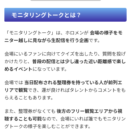
モニタリングトークとは？
「モニタリングトーク」は、ホロメンが
会場の様子をモ
ニター越しに見ながら生配信を行う企画
です。
会場にいるファンに向けてクイズを出したり、質問を投げ
かけたりと、
普段の配信とは少し違った近い距離感で楽し
めるイベント
になっています。
会場では
当日配布される整理券を持っている人が前列エ
リアで観覧
でき、運が良ければタレントからコメントをも
らえることもあります。
また、整理券がなくても
後方のフリー観覧エリアから視
聴することも可能
なので、会場にいれば誰でもモニタリン
グトークの様子を楽しむことができます。