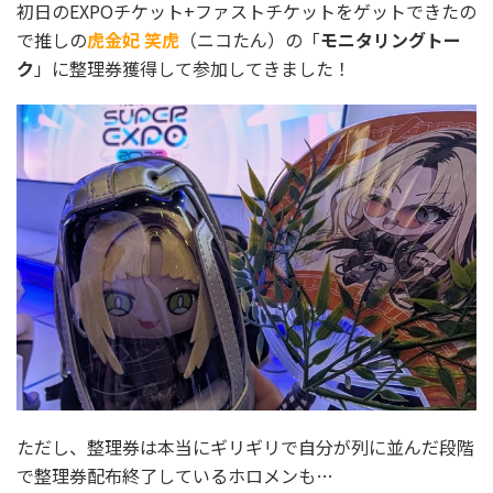
初日のEXPOチケット+ファストチケットをゲットできたの
で推しの
虎金妃 笑虎
（ニコたん）の「
モニタリングトー
ク
」に整理券獲得して参加してきました！
ただし、整理券は本当にギリギリで自分が列に並んだ段階
で整理券配布終了しているホロメンも…