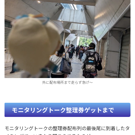
外に配布場所まで走らず急げ～
モニタリングトーク整理券ゲットまで
モニタリングトークの整理券配布列の最後尾に到着したタ