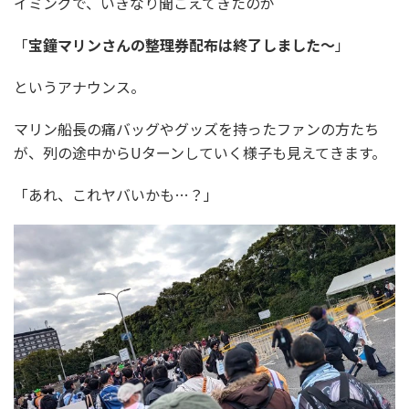
イミングで、いきなり聞こえてきたのが
「
宝鐘マリンさんの整理券配布は終了しました～
」
というアナウンス。
マリン船長の痛バッグやグッズを持ったファンの方たち
が、列の途中からUターンしていく様子も見えてきます。
「あれ、これヤバいかも…？」