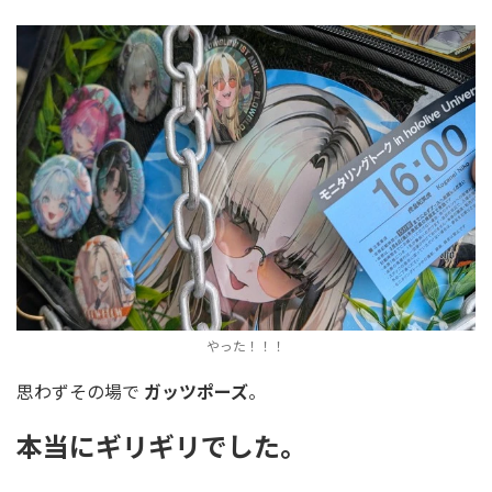
やった！！！
思わずその場で
ガッツポーズ
。
本当にギリギリでした。