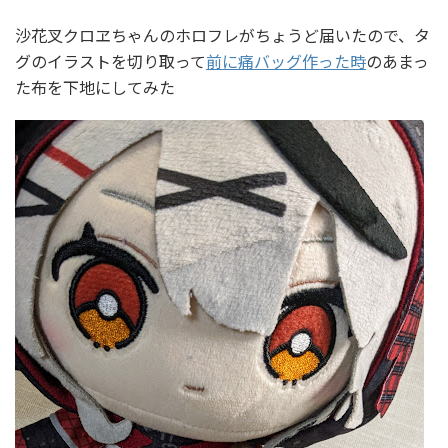
沙花叉クロヱちゃんのホロフレがちょうど届いたので、タ
グのイラストを切り取って
前に痛バッグ作った時
のあまっ
た布を下地にしてみた