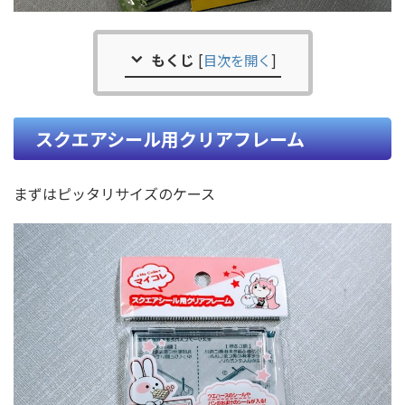
もくじ
[
目次を開く
]
スクエアシール用クリアフレーム
まずはピッタリサイズのケース