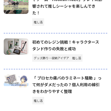
響されて推しシーシャを楽しんでき
た！
推し活
初めてのレジン挑戦！キャラクタース
タンド作りの失敗と成功
グッズ飾り・収納アイデア
推し活
「 プロセカ痛バのラミネート騒動 」っ
て何がダメだったの？個人利用の線引
きをわかりやすく整理
推し活