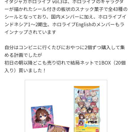
イタジャガホロライブ vol.3は、ホロライブのキャラクタ
ーが描かれたシール付きの板状のスナック菓子で全43種の
シールとなっており、国内メンバーに加え、ホロライブイ
ンドネシア1～2期生、ホロライブEnglishのメンバーもラ
インナップされています
自分はコンビニに行くたびにおやつに2個ずつ購入して集
める計画でしたが
初日の朝以降どこも売り切れで結局ネットで1BOX（20個
入り）買いました！