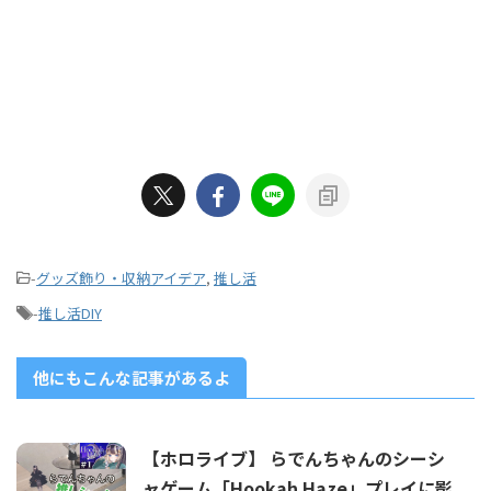
-
グッズ飾り・収納アイデア
,
推し活
-
推し活DIY
他にもこんな記事があるよ
【ホロライブ】 らでんちゃんのシーシ
ャゲーム「Hookah Haze」プレイに影