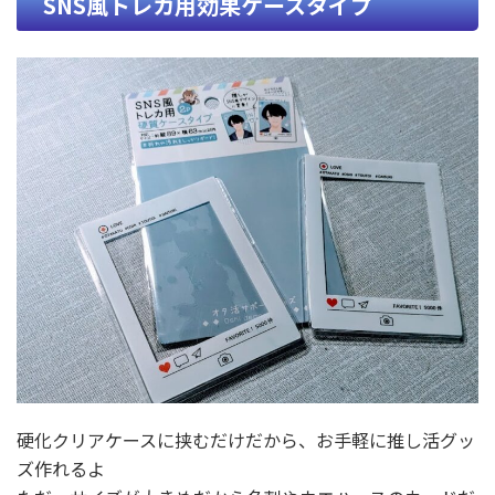
SNS風トレカ用効果ケースタイプ
硬化クリアケースに挟むだけだから、お手軽に推し活グッ
ズ作れるよ