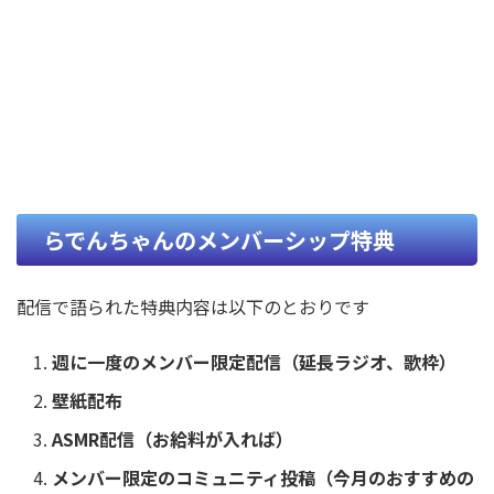
らでんちゃんのメンバーシップ特典
配信で語られた特典内容は以下のとおりです
週に一度のメンバー限定配信（延長ラジオ、歌枠）
壁紙配布
ASMR配信（お給料が入れば）
メンバー限定のコミュニティ投稿（今月のおすすめの