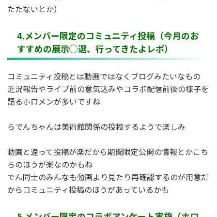
たたないとか）
4.
メンバー限定のコミュニティ投稿（今月のお
すすめの展示◯選、行ってきたよレポ）
コミュニティ投稿とは動画ではなくブログみたいなもの
近況報告やライブ前の意気込みやコラボ配信前後の様子を
語るホロメンが多いですね
らでんちゃんは美術館関係の投稿するようで楽しみ
動画と違って投稿が楽だから期間限定公開の情報とかこち
らのほうが楽なのかもね
でん同士のみんなも動画より見たり再確認するのが用意だ
からコミュニティ投稿のほうがあっているかも
5.
メンバー限定のコラボアンケート実施（ホロ