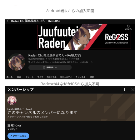
Android端末からの加入画面
RadenchはなぜかIOSから加入不可