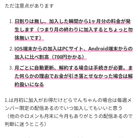
ただ注意点があります
日割りは無し、加入した瞬間から1ヶ月分の料金が発
生します（つまり月の終わりに加入するとちょっと勿
体無いです）
IOS端末からの加入はPCサイト、Android端末からの
加入に比べ割高（700円かかる
）
月ごとに自動更新、解約する場合は手続きが必要。ま
た何らかの理由でお金が引き落とせなかった場合は解
約扱いになる
1.は月初に加入がお得だけどらでんちゃんの場合は毎週メ
ンバー限定の配信あるのでいつ加入してもいいと思う
（他のホロメンも月末に今月もありがとうの配信あるので
判断に迷うところ）