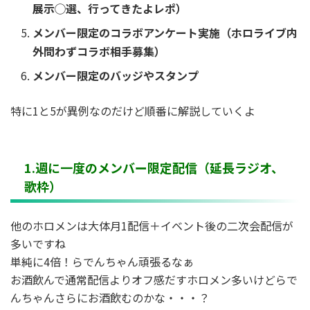
展示◯選、行ってきたよレポ）
メンバー限定のコラボアンケート実施（ホロライブ内
外問わずコラボ相手募集）
メンバー限定のバッジやスタンプ
特に1と5が異例なのだけど順番に解説していくよ
1.週に一度のメンバー限定配信（延長ラジオ、
歌枠）
他のホロメンは大体月1配信＋イベント後の二次会配信が
多いですね
単純に4倍！らでんちゃん頑張るなぁ
お酒飲んで通常配信よりオフ感だすホロメン多いけどらで
んちゃんさらにお酒飲むのかな・・・？