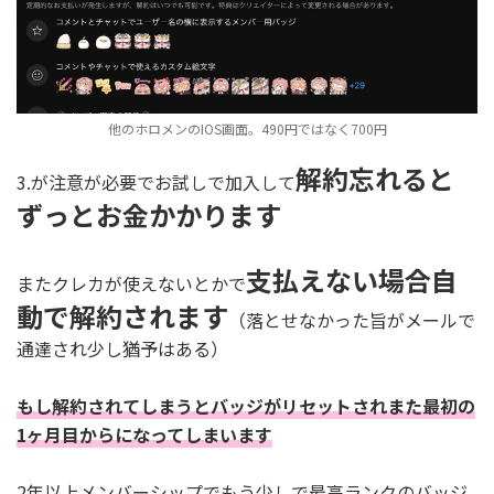
他のホロメンのIOS画面。490円ではなく700円
解約忘れると
3.が注意が必要でお試しで加入して
ずっとお金かかります
支払えない場合自
またクレカが使えないとかで
動で解約されます
（落とせなかった旨がメールで
通達され少し猶予はある）
もし解約されてしまうとバッジがリセットされまた最初の
1ヶ月目からになってしまいます
2年以上メンバーシップでもう少しで最高ランクのバッジ