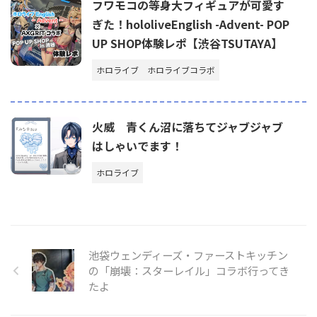
フワモコの等身大フィギュアが可愛す
ぎた！hololiveEnglish -Advent- POP
UP SHOP体験レポ【渋谷TSUTAYA】
ホロライブ
ホロライブコラボ
火威 青くん沼に落ちてジャブジャブ
はしゃいでます！
ホロライブ
池袋ウェンディーズ・ファーストキッチン
の「崩壊：スターレイル」コラボ行ってき
たよ