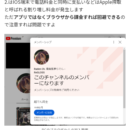
2.はIOS端末で電話料金と同時に支払いなどはApple搾取
と呼ばれる割り増し料金が発生します
ただ
アプリではなくブラウザから課金すれば回避できる
の
で注意すれば問題ですよ
PCのブラウザからの加入画面