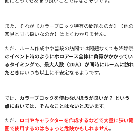
側にとってもあまり良いことではなさそうです。
また、それが【カラーブロック特有の問題なのか】【他の
家具と同じ扱いなのか】はよくわかりません。
ただ、ルーム作成中や普段の訪問では問題なくても降臨祭
の
イベント時のようにホロアース全体に負荷がかかってい
るタイミングで、最大人数（20人）が同時にルームに訪れ
たとき
はいつも以上に不安定なるようです。
では、
カラーブロックを使わないほうが良いか？ という
点においては、そんなことはないと思います。
ただ、
ロゴやキャラクターを作成するなどで大量に狭い範
囲で使用するのはちょっと危険かもしれません
。