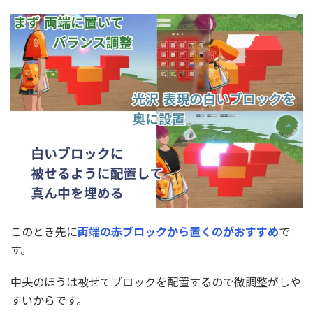
このとき先に
両端の赤ブロックから置くのがおすすめ
で
す。
中央のほうは被せてブロックを配置するので微調整がしや
すいからです。