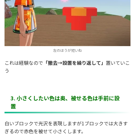
左のほうが短いね
これは経験なので
「撤去→設置を繰り返して」
置いていこ
う
3. 小さくしたい色は奥、被せる色は手前に設
置
白いブロックで光沢を表現しますが1ブロックでは大きす
ぎるので赤色を被せて小さくします。