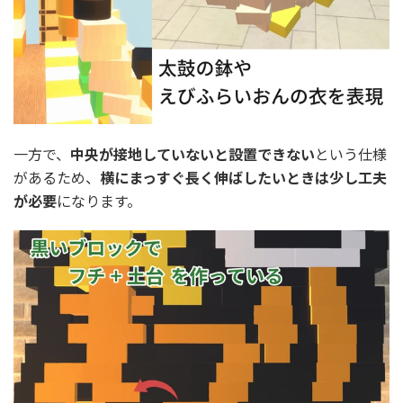
一方で、
中央が接地していないと設置できない
という仕様
があるため、
横にまっすぐ長く伸ばしたいときは少し工夫
が必要
になります。