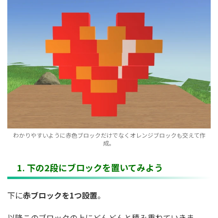
わかりやすいように赤色ブロックだけでなくオレンジブロックも交えて作
成。
1. 下の2段にブロックを置いてみよう
下に
赤ブロックを1つ設置
。
以降このブロックの上にどんどんと積み重ねていきま。