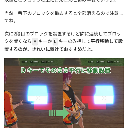
当然一番下のブロックを撤去すると全部消えるので注意し
てね。
次に2段目のブロックを設置するけど隣に連続してブロッ
クを置くなら
キーか
キーのみ押して
平行移動して設
A
D
置するのが、きれいに置けておすすめ
だよ。