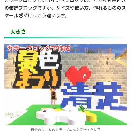
カラーブロックとジョイントブロックは、どちらも
色付き
の装飾ブロック
ですが、
サイズや使い方、作れるもののス
ケール感
がけっこう違います。
大きさ
自分のルームのカラーブロックで作った文字