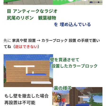
先に
家具や壁 設置 → カラーブロック 設置 の手順で置い
てね（
逆はできない
）