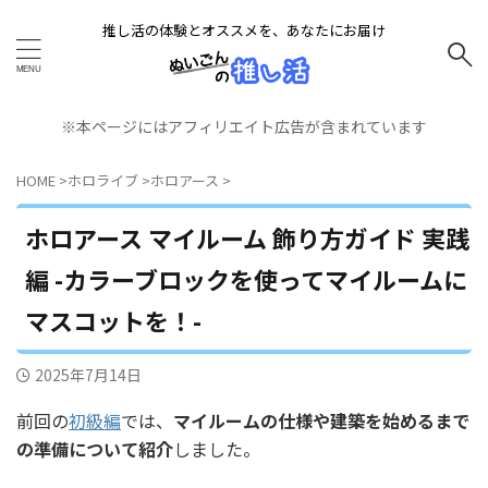
推し活の体験とオススメを、あなたにお届け
※本ページにはアフィリエイト広告が含まれています
HOME
>
ホロライブ
>
ホロアース
>
ホロアース マイルーム 飾り方ガイド 実践
編 -カラーブロックを使ってマイルームに
マスコットを！-
2025年7月14日
前回の
初級編
では、
マイルームの仕様や建築を始めるまで
の準備について紹介
しました。