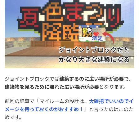
ジョイントブロックでは
建築するのに広い場所が必要
で、
建築物を見るために離れた広い場所が必要
となります。
前回の記事で「マイルームの設計は、
大雑把でいいのでイ
メージを持っておくのがおすすめ！
」と言ったのはこのた
めです。