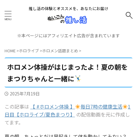
推し活の体験とオススメを、あなたにお届け
※本ページにはアフィリエイト広告が含まれています
HOME
>
ホロライブ
>
ホロメン話題まとめ
>
ホロメン体操がはじまったよ！夏の朝を
まつりちゃんと一緒に
2025年7月19日
この記事は
【 #ホロメン体操 】
毎日7時の健康生活
1
日目【ホロライブ/夏色まつり】
の配信動画を元に作成し
てます。
夏の朝、ちょっとだけ早起きして体を動かしてみない？