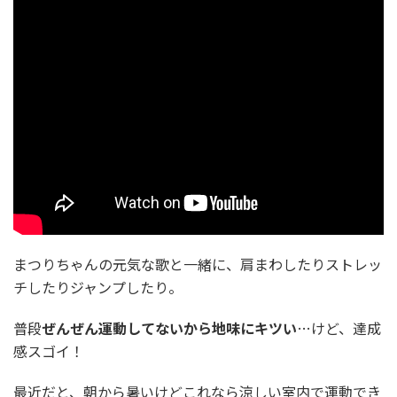
まつりちゃんの元気な歌と一緒に、肩まわしたりストレッ
チしたりジャンプしたり。
普段
ぜんぜん運動してないから地味にキツい
…けど、達成
感スゴイ！
最近だと、朝から暑いけどこれなら涼しい室内で運動でき