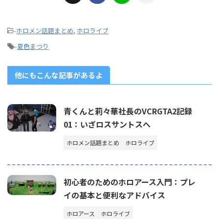
-
ホロメン話題まとめ
,
ホロライブ
-
夏色まつり
他にもこんな記事があるよ
青くんと莉々華社長のVCRGTA2記録
01：いざロスサントスへ
ホロメン話題まとめ
ホロライブ
初心者のためのホロアース入門：プレ
イの基本と便利なアドバイス
ホロアース
ホロライブ