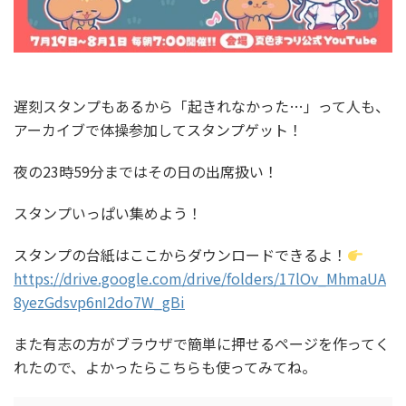
遅刻スタンプもあるから「起きれなかった…」って人も、
アーカイブで体操参加してスタンプゲット！
夜の23時59分まではその日の出席扱い！
スタンプいっぱい集めよう！
スタンプの台紙はここからダウンロードできるよ！
https://drive.google.com/drive/folders/17lOv_MhmaUA
8yezGdsvp6nI2do7W_gBi
また有志の方がブラウザで簡単に押せるページを作ってく
れたので、よかったらこちらも使ってみてね。