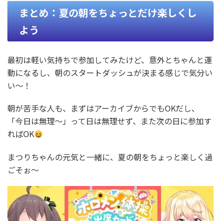
まとめ：夏の朝をちょっとだけ楽しくし
よう
最初は軽い気持ちで参加してみたけど、意外とちゃんと運
動になるし、朝のスタートダッシュが決まる感じで気分い
い〜！
朝が苦手な人も、まずはアーカイブからでもOKだし、
「今日は無理〜」って日は無理せず、また次の日に参加す
ればOK
まつりちゃんの元気と一緒に、夏の朝をちょっと楽しく過
ごそぉ～